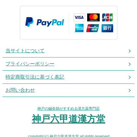
当サイトについて
プライバシーポリシー
特定商取引法に基づく表記
お問い合わせ
神戸の鍼灸師がすすめる漢方薬専門店
神戸六甲道漢方堂
copyright (c) 神戸六甲道漢方堂 all rights reserved.