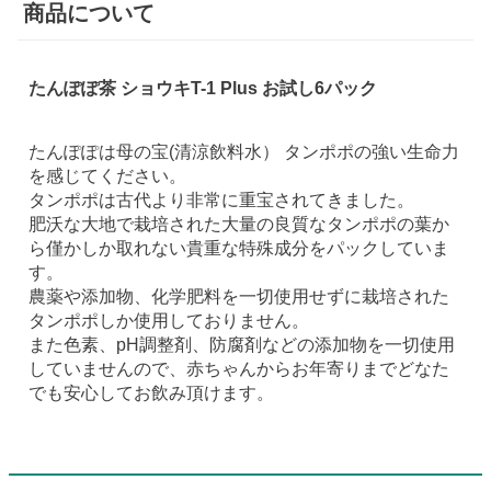
商品について
たんぽぽ茶 ショウキT-1 Plus お試し6パック
たんぽぽは母の宝(清涼飲料水） タンポポの強い生命力
を感じてください。
タンポポは古代より非常に重宝されてきました。
肥沃な大地で栽培された大量の良質なタンポポの葉か
ら僅かしか取れない貴重な特殊成分をパックしていま
す。
農薬や添加物、化学肥料を一切使用せずに栽培された
タンポポしか使用しておりません。
また色素、pH調整剤、防腐剤などの添加物を一切使用
していませんので、赤ちゃんからお年寄りまでどなた
でも安心してお飲み頂けます。