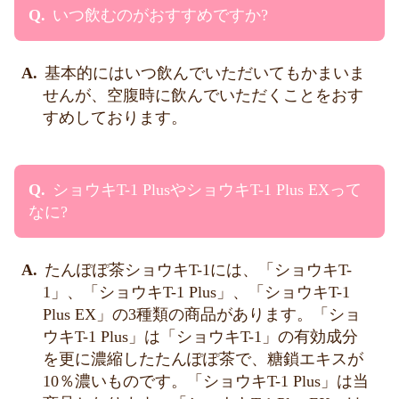
いつ飲むのがおすすめですか?
基本的にはいつ飲んでいただいてもかまいま
せんが、空腹時に飲んでいただくことをおす
すめしております。
ショウキT-1 PlusやショウキT-1 Plus EXって
なに?
たんぽぽ茶ショウキT-1には、「ショウキT-
1」、「ショウキT-1 Plus」、「ショウキT-1
Plus EX」の3種類の商品があります。「ショ
ウキT-1 Plus」は「ショウキT-1」の有効成分
を更に濃縮したたんぽぽ茶で、糖鎖エキスが
10％濃いものです。「ショウキT-1 Plus」は当