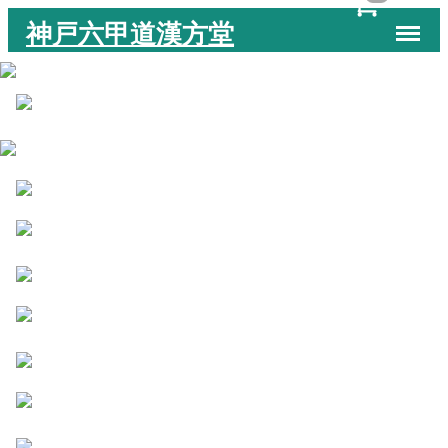
Menu
神戸六甲道漢方堂