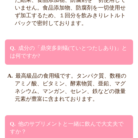
た結果、食品添加物、防腐剤を一切使用して
いません。食品添加物、防腐剤を一切使用せ
ず加工するため、１回分を飲みきりレトルト
パックで密封しております。
成分の「鼎突多刺蟻(ていとつたしあり)」と
は何ですか?
最高級品の食用蟻です。タンパク質、数種の
アミノ酸、ビタミン、酵素物質、亜鉛、マグ
ネシウム、マンガン、セレン、鉄などの微量
元素が豊富に含まれております。
他のサプリメントと一緒に飲んで大丈夫で
すか？