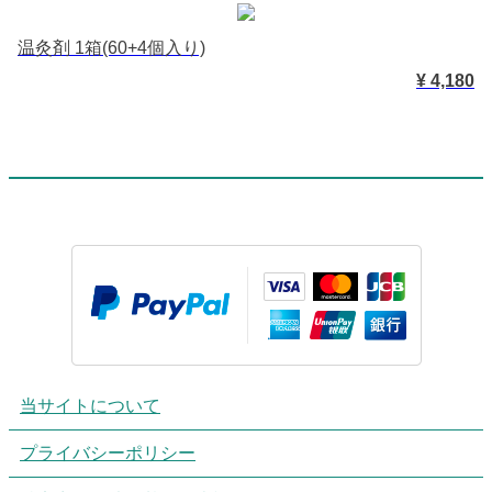
温灸剤 1箱(60+4個入り)
¥ 4,180
当サイトについて
プライバシーポリシー